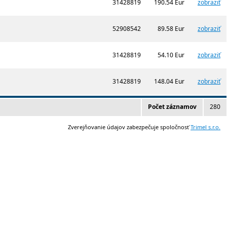
31428819
190.54 Eur
zobraziť
52908542
89.58 Eur
zobraziť
31428819
54.10 Eur
zobraziť
31428819
148.04 Eur
zobraziť
Počet záznamov
280
Zverejňovanie údajov zabezpečuje spoločnosť
Trimel s.r.o.